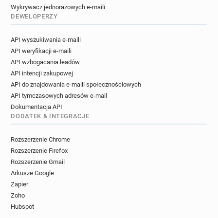
Wykrywacz jednorazowych e-maili
DEWELOPERZY
API wyszukiwania e-maili
API weryfikacji e-maili
API wzbogacania leadów
API intencji zakupowej
API do znajdowania e-maili społecznościowych
API tymczasowych adresów e-mail
Dokumentacja API
DODATEK & INTEGRACJE
Rozszerzenie Chrome
Rozszerzenie Firefox
Rozszerzenie Gmail
Arkusze Google
Zapier
Zoho
Hubspot