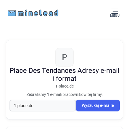
MENU
P
Place Des Tendances
Adresy e-mail
i format
1-place.de
Zebraliśmy
1
e-maili pracowników tej firmy.
Wyszukaj e-maile