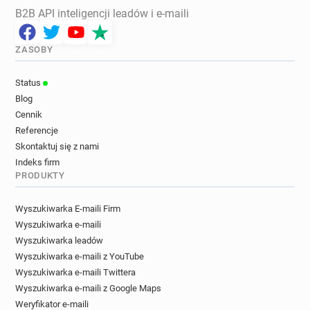
B2B API inteligencji leadów i e-maili
ZASOBY
Status
Blog
Cennik
Referencje
Skontaktuj się z nami
Indeks firm
PRODUKTY
Wyszukiwarka E-maili Firm
Wyszukiwarka e-maili
Wyszukiwarka leadów
Wyszukiwarka e-maili z YouTube
Wyszukiwarka e-maili Twittera
Wyszukiwarka e-maili z Google Maps
Weryfikator e-maili