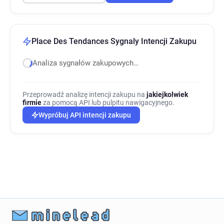
Place Des Tendances Sygnaly Intencji Zakupu
Analiza sygnałów zakupowych…
Przeprowadź analizę intencji zakupu na
jakiejkolwiek
firmie
za pomocą API lub pulpitu nawigacyjnego.
Wypróbuj API intencji zakupu