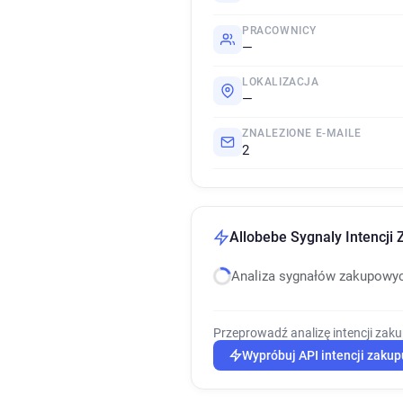
PRACOWNICY
—
LOKALIZACJA
—
ZNALEZIONE E-MAILE
2
Allobebe Sygnaly Intencji
Analiza sygnałów zakupowy
Przeprowadź analizę intencji zak
Wypróbuj API intencji zakup