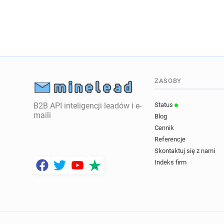
ZASOBY
B2B API inteligencji leadów i e-
Status
maili
Blog
Cennik
Referencje
Skontaktuj się z nami
Indeks firm