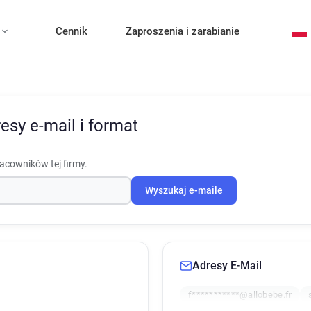
Cennik
Zaproszenia i zarabianie
esy e-mail i format
racowników tej firmy.
Wyszukaj e-maile
Adresy E-Mail
f***********@allobebe.fr