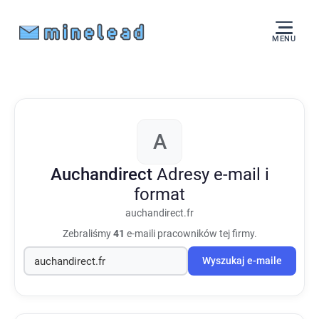
MENU
A
Auchandirect
Adresy e-mail i
format
auchandirect.fr
Zebraliśmy
41
e-maili pracowników tej firmy.
Wyszukaj e-maile