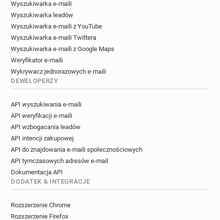
Wyszukiwarka e-maili
Wyszukiwarka leadów
Wyszukiwarka e-maili z YouTube
Wyszukiwarka e-maili Twittera
Wyszukiwarka e-maili z Google Maps
Weryfikator e-maili
Wykrywacz jednorazowych e-maili
DEWELOPERZY
API wyszukiwania e-maili
API weryfikacji e-maili
API wzbogacania leadów
API intencji zakupowej
API do znajdowania e-maili społecznościowych
API tymczasowych adresów e-mail
Dokumentacja API
DODATEK & INTEGRACJE
Rozszerzenie Chrome
Rozszerzenie Firefox