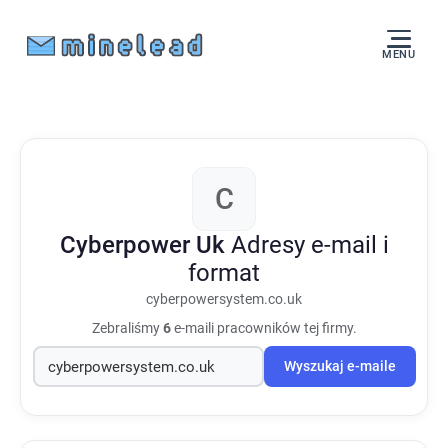
MENU
C
Cyberpower Uk
Adresy e-mail i
format
cyberpowersystem.co.uk
Zebraliśmy
6
e-maili pracowników tej firmy.
Wyszukaj e-maile