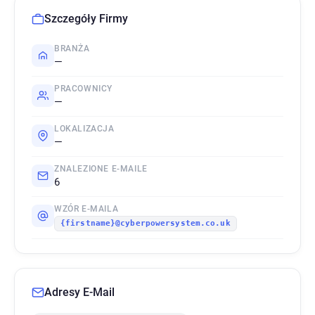
Szczegóły Firmy
BRANŻA
—
PRACOWNICY
—
LOKALIZACJA
—
ZNALEZIONE E-MAILE
6
WZÓR E-MAILA
{firstname}@cyberpowersystem.co.uk
Adresy E-Mail