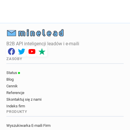
B2B API inteligencji leadów i e-maili
ZASOBY
Status
Blog
Cennik
Referencje
Skontaktuj się z nami
Indeks firm
PRODUKTY
Wyszukiwarka E-maili Firm