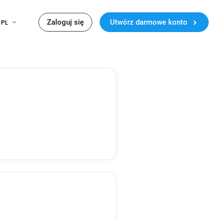
Zaloguj się
Utwórz darmowe konto
PL