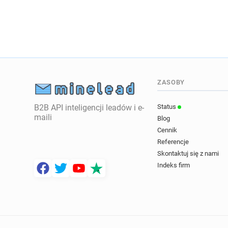
ZASOBY
B2B API inteligencji leadów i e-
Status
maili
Blog
Cennik
Referencje
Skontaktuj się z nami
Indeks firm