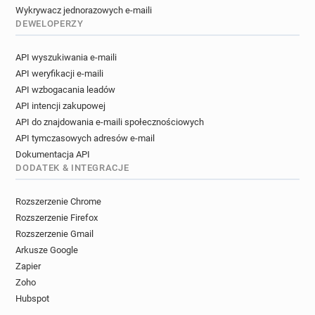
Wykrywacz jednorazowych e-maili
DEWELOPERZY
API wyszukiwania e-maili
API weryfikacji e-maili
API wzbogacania leadów
API intencji zakupowej
API do znajdowania e-maili społecznościowych
API tymczasowych adresów e-mail
Dokumentacja API
DODATEK & INTEGRACJE
Rozszerzenie Chrome
Rozszerzenie Firefox
Rozszerzenie Gmail
Arkusze Google
Zapier
Zoho
Hubspot