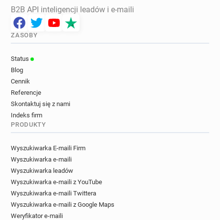
B2B API inteligencji leadów i e-maili
ZASOBY
Status
Blog
Cennik
Referencje
Skontaktuj się z nami
Indeks firm
PRODUKTY
Wyszukiwarka E-maili Firm
Wyszukiwarka e-maili
Wyszukiwarka leadów
Wyszukiwarka e-maili z YouTube
Wyszukiwarka e-maili Twittera
Wyszukiwarka e-maili z Google Maps
Weryfikator e-maili