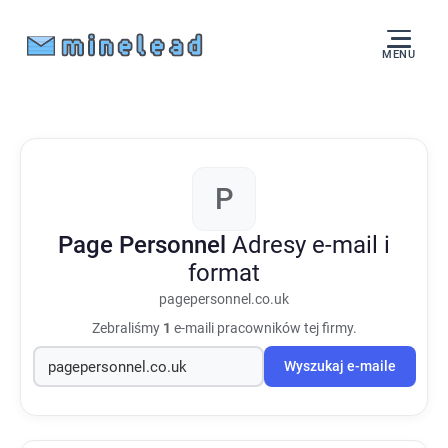
MENU
P
Page Personnel
Adresy e-mail i
format
pagepersonnel.co.uk
Zebraliśmy
1
e-maili pracowników tej firmy.
Wyszukaj e-maile