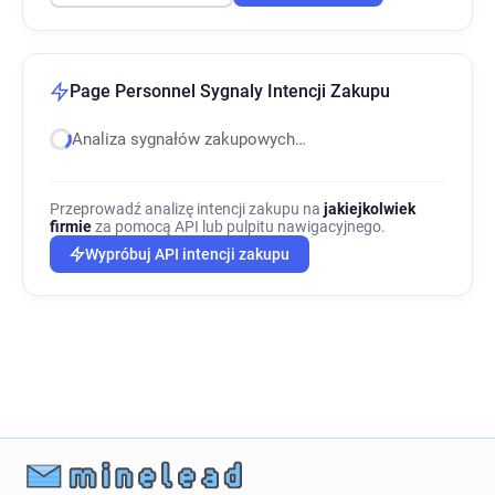
Page Personnel Sygnaly Intencji Zakupu
Analiza sygnałów zakupowych…
Przeprowadź analizę intencji zakupu na
jakiejkolwiek
firmie
za pomocą API lub pulpitu nawigacyjnego.
Wypróbuj API intencji zakupu