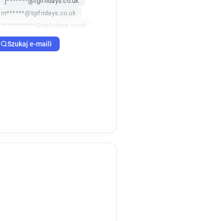
j*******@tgifridays.co.uk
m******@tgifridays.co.uk
************@tgifridays.co.uk
f*******@tgifridays.co.uk
Szukaj e-maili
*******@tgifridays.co.uk
n***********@tgifridays.co.uk
u*******@tgifridays.co.uk
k
r*********@tgifridays.co.uk
k
b*****@tgifridays.co.uk
o*****@tgifridays.co.uk
n********@tgifridays.co.uk
e*********@tgifridays.co.uk
k
k*****@tgifridays.co.uk
************@tgifridays.co.uk
p**********@tgifridays.co.uk
s********@tgifridays.co.uk
r*********@tgifridays.co.uk
k
z********@tgifridays.co.uk