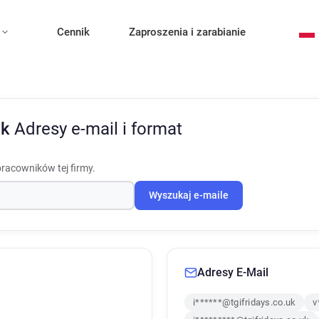
Cennik
Zaproszenia i zarabianie
Uk
Adresy e-mail i format
pracowników tej firmy.
Wyszukaj e-maile
Adresy E-Mail
i******@tgifridays.co.uk
v