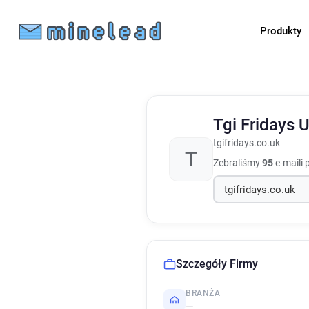
Produkty
Tgi Fridays 
tgifridays.co.uk
T
Zebraliśmy
95
e-maili 
Szczegóły Firmy
BRANŻA
—