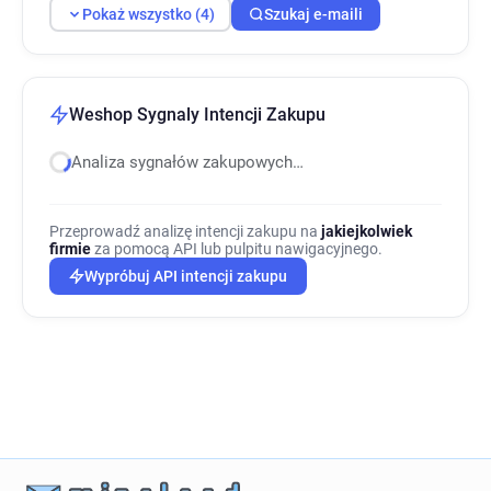
Pokaż wszystko (4)
Szukaj e-maili
Weshop Sygnaly Intencji Zakupu
Analiza sygnałów zakupowych…
Przeprowadź analizę intencji zakupu na
jakiejkolwiek
firmie
za pomocą API lub pulpitu nawigacyjnego.
Wypróbuj API intencji zakupu