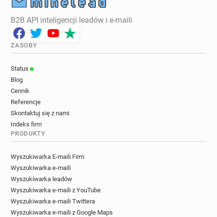
B2B API inteligencji leadów i e-maili
ZASOBY
Status
Blog
Cennik
Referencje
Skontaktuj się z nami
Indeks firm
PRODUKTY
Wyszukiwarka E-maili Firm
Wyszukiwarka e-maili
Wyszukiwarka leadów
Wyszukiwarka e-maili z YouTube
Wyszukiwarka e-maili Twittera
Wyszukiwarka e-maili z Google Maps