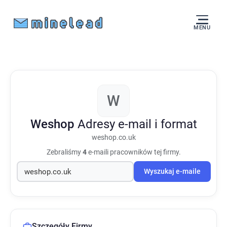
MENU
W
Weshop
Adresy e-mail i format
weshop.co.uk
Zebraliśmy
4
e-maili pracowników tej firmy.
Wyszukaj e-maile
Szczegóły Firmy