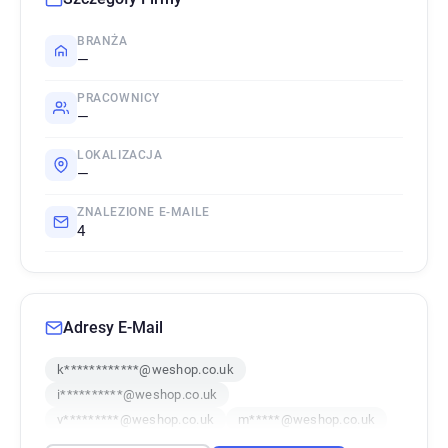
BRANŻA
—
PRACOWNICY
—
LOKALIZACJA
—
ZNALEZIONE E-MAILE
4
Adresy E-Mail
k************@weshop.co.uk
i**********@weshop.co.uk
v*********@weshop.co.uk
m*****@weshop.co.uk