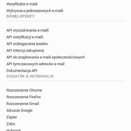
Weryfikator e-maili
Wykrywacz jednorazowych e-maili
DEWELOPERZY
API wyszukiwania e-maili
API weryfikacji e-maili
API wzbogacania leadów
API intencji zakupowej
API do znajdowania e-maili społecznościowych
API tymczasowych adresów e-mail
Dokumentacja API
DODATEK & INTEGRACJE
Rozszerzenie Chrome
Rozszerzenie Firefox
Rozszerzenie Gmail
Arkusze Google
Zapier
Zoho
Hubspot