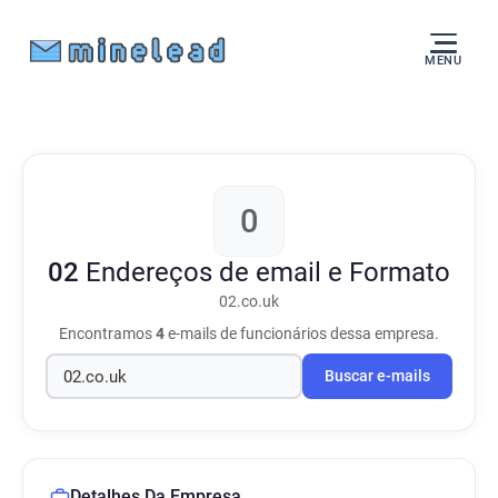
MENU
0
02
Endereços de email e Formato
02.co.uk
Encontramos
4
e-mails de funcionários dessa empresa.
Buscar e-mails
Detalhes Da Empresa