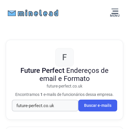
MENU
F
Future Perfect
Endereços de
email e Formato
future-perfect.co.uk
Encontramos
1
e-mails de funcionários dessa empresa.
Buscar e-mails