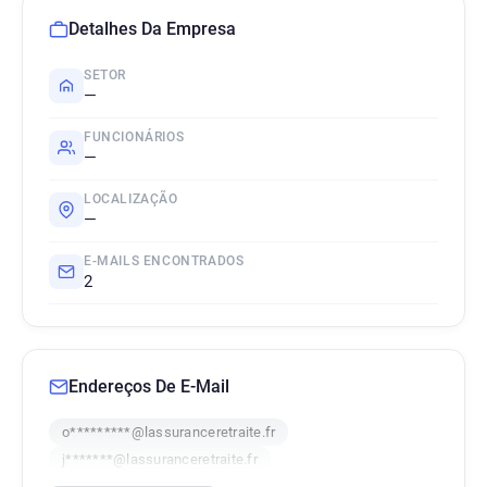
Detalhes Da Empresa
SETOR
—
FUNCIONÁRIOS
—
LOCALIZAÇÃO
—
E-MAILS ENCONTRADOS
2
Endereços De E-Mail
o*********@lassuranceretraite.fr
j*******@lassuranceretraite.fr