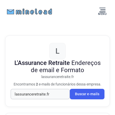
MENU
L
L'Assurance Retraite
Endereços
de email e Formato
lassuranceretraite.fr
Encontramos
2
e-mails de funcionários dessa empresa.
Buscar e-mails