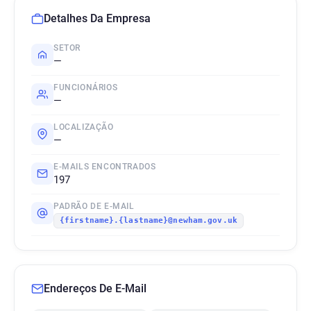
Detalhes Da Empresa
SETOR
—
FUNCIONÁRIOS
—
LOCALIZAÇÃO
—
E-MAILS ENCONTRADOS
197
PADRÃO DE E-MAIL
{firstname}.{lastname}@newham.gov.uk
Endereços De E-Mail