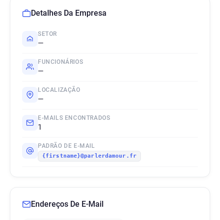
Detalhes Da Empresa
SETOR
—
FUNCIONÁRIOS
—
LOCALIZAÇÃO
—
E-MAILS ENCONTRADOS
1
PADRÃO DE E-MAIL
{firstname}@parlerdamour.fr
Endereços De E-Mail