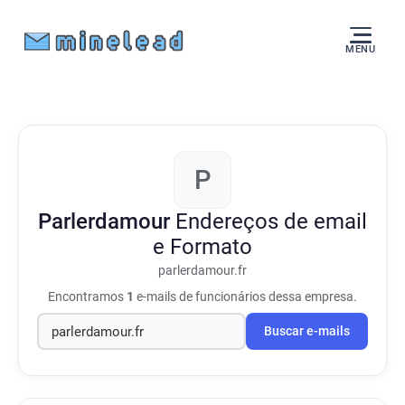
MENU
P
Parlerdamour
Endereços de email
e Formato
parlerdamour.fr
Encontramos
1
e-mails de funcionários dessa empresa.
Buscar e-mails