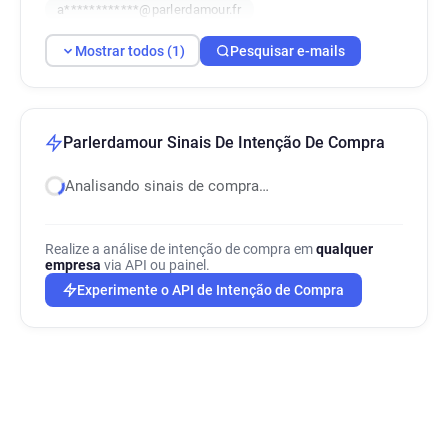
a************@parlerdamour.fr
Mostrar todos (1)
Pesquisar e-mails
Parlerdamour Sinais De Intenção De Compra
Analisando sinais de compra…
Realize a análise de intenção de compra em
qualquer
empresa
via API ou painel.
Experimente o API de Intenção de Compra