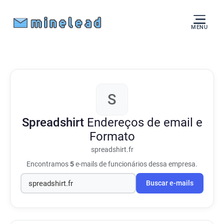
MENU
S
Spreadshirt
Endereços de email e
Formato
spreadshirt.fr
Encontramos
5
e-mails de funcionários dessa empresa.
Buscar e-mails