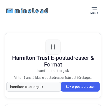
MENY
H
Hamilton Trust
E-postadresser &
Format
hamilton-trust.org.uk
Vi har
5
anställdas e-postadresser från det företaget.
Sök e-postadresser