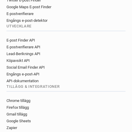
Twitter E-post Finder
Google Maps E-post Finder
E-postverifierare
Engångs e-post-detektor
UTVECKLARE
E-post Finder API
E-postverifierare API
Lead-Beriknings API
Köpavsikt API
Social Email Finder API
Engångs e-post-API
API-dokumentation
TILLÄGG & INTEGRATIONER
Chrome tillägg
Firefox tillägg
Gmail tillägg
Google Sheets
Zapier