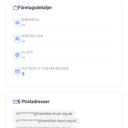
Företagsdetaljer
BRANSCH
—
ANSTÄLLDA
—
PLATS
—
HITTADE E-POSTADRESSER
5
E-Postadresser
m********@hamilton-trust.org.uk
c***********@hamilton-trust.org.uk
k********@hamilton-trust.org.uk