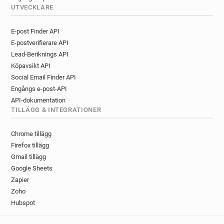
UTVECKLARE
E-post Finder API
E-postverifierare API
Lead-Beriknings API
Köpavsikt API
Social Email Finder API
Engångs e-post-API
API-dokumentation
TILLÄGG & INTEGRATIONER
Chrome tillägg
Firefox tillägg
Gmail tillägg
Google Sheets
Zapier
Zoho
Hubspot