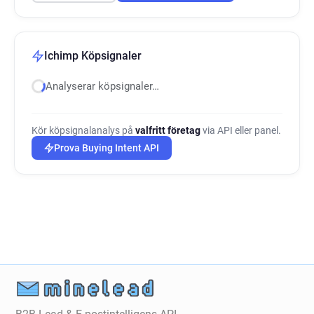
Ichimp Köpsignaler
Analyserar köpsignaler…
Kör köpsignalanalys på
valfritt företag
via API eller panel.
Prova Buying Intent API