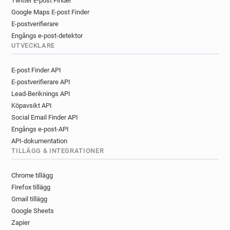
Twitter E-post Finder
Google Maps E-post Finder
E-postverifierare
Engångs e-post-detektor
UTVECKLARE
E-post Finder API
E-postverifierare API
Lead-Beriknings API
Köpavsikt API
Social Email Finder API
Engångs e-post-API
API-dokumentation
TILLÄGG & INTEGRATIONER
Chrome tillägg
Firefox tillägg
Gmail tillägg
Google Sheets
Zapier