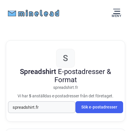
MENY
S
Spreadshirt
E-postadresser &
Format
spreadshirt.fr
Vi har
5
anställdas e-postadresser från det företaget.
Sök e-postadresser