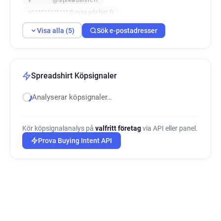
o************@spreadshirt.fr
Visa alla (5)
Sök e-postadresser
Spreadshirt Köpsignaler
Analyserar köpsignaler…
Kör köpsignalanalys på
valfritt företag
via API eller panel.
Prova Buying Intent API