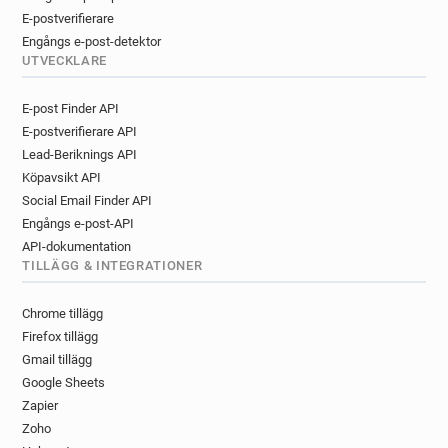
E-postverifierare
Engångs e-post-detektor
UTVECKLARE
E-post Finder API
E-postverifierare API
Lead-Beriknings API
Köpavsikt API
Social Email Finder API
Engångs e-post-API
API-dokumentation
TILLÄGG & INTEGRATIONER
Chrome tillägg
Firefox tillägg
Gmail tillägg
Google Sheets
Zapier
Zoho