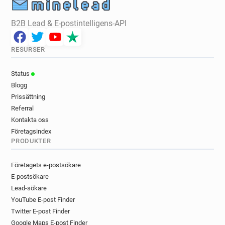
B2B Lead & E-postintelligens-API
RESURSER
Status
Blogg
Prissättning
Referral
Kontakta oss
Företagsindex
PRODUKTER
Företagets e-postsökare
E-postsökare
Lead-sökare
YouTube E-post Finder
Twitter E-post Finder
Google Maps E-post Finder