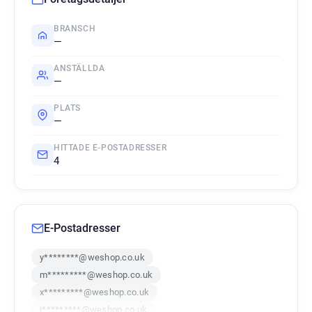
BRANSCH
—
ANSTÄLLDA
—
PLATS
—
HITTADE E-POSTADRESSER
4
E-Postadresser
y********@weshop.co.uk
m*********@weshop.co.uk
x*********@weshop.co.uk
j*********@weshop.co.uk