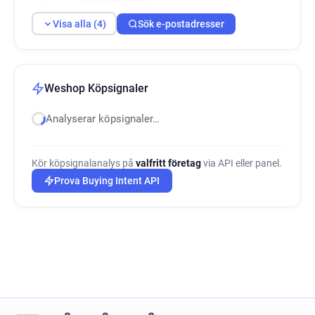
Visa alla (4)
Sök e-postadresser
Weshop Köpsignaler
Analyserar köpsignaler…
Kör köpsignalanalys på
valfritt företag
via API eller panel.
Prova Buying Intent API