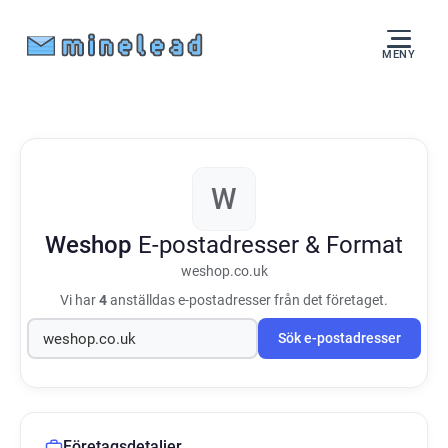
MENY
W
Weshop
E-postadresser & Format
weshop.co.uk
Vi har
4
anställdas e-postadresser från det företaget.
Sök e-postadresser
Företagsdetaljer