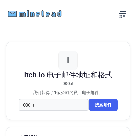
菜单
I
Itch.Io
电子邮件地址和格式
000.it
我们获得了
1
该公司的员工电子邮件。
搜索邮件