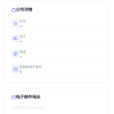
公司详情
行业
—
员工
—
地点
—
找到的电子邮件
1
电子邮件地址
w*****@1-place.de