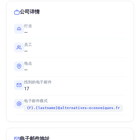
公司详情
行业
—
员工
—
地点
—
找到的电子邮件
17
电子邮件模式
{F}.{lastname}@alternatives-economiques.fr
电子邮件地址