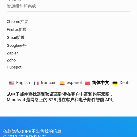
附加组件和集成
Chrome扩展
Firefox扩展
Gmail扩展
Google表格
Zapier
Zoho
Hubspot
English
français
español
简体中文
Deutsch
从电子邮件查找器和验证器到潜在客户丰富和购买意图，
Minelead 是网络上的 B2B 潜在客户和电子邮件智能 API。
条款
隐私
不出售我的信息
GDPR
© 2019-2026 版权所有。