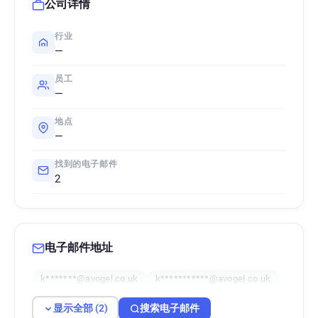
公司详情
行业
—
员工
—
地点
—
找到的电子邮件
2
电子邮件地址
k*******@avogel.co.uk
k***********@avogel.co.uk
显示全部 (2)
搜索电子邮件