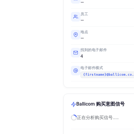
—
员工
—
地点
—
找到的电子邮件
4
电子邮件模式
{firstname}@ballicom.co
Ballicom 购买意图信号
正在分析购买信号……