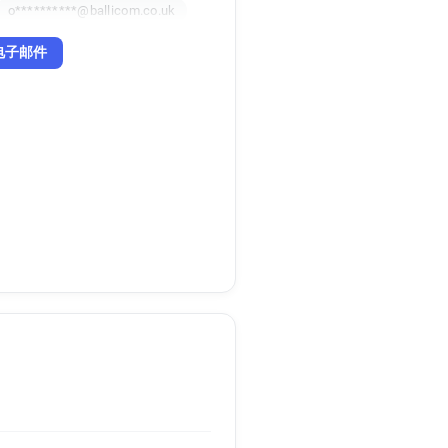
o**********@ballicom.co.uk
电子邮件