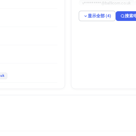
v*********@ballicom.co.uk
显示全部 (4)
搜索
.uk