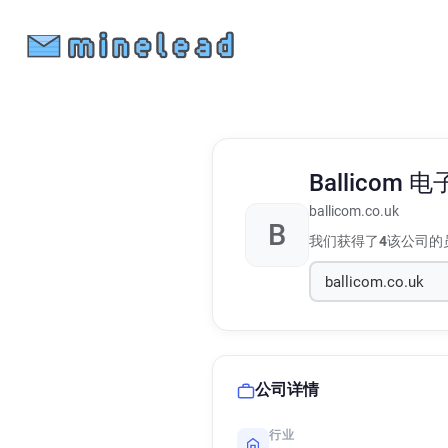
Ballicom
电
ballicom.co.uk
B
我们获得了
4
该公司的
公司详情
行业