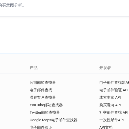
购买意图分析。
产品
开发者
公司邮箱查找器
电子邮件查找器AP
电子邮件查找
电子邮件验证 API
潜在客户查找器
线索丰富 API
YouTube邮箱查找器
购买意向 API
Twitter邮箱查找器
社交邮件查找 API
Google Maps电子邮件查找器
一次性邮件API
电子邮件验证
API文档