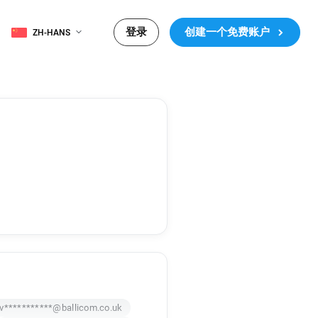
登录
创建一个免费账户
ZH-HANS
v***********@ballicom.co.uk