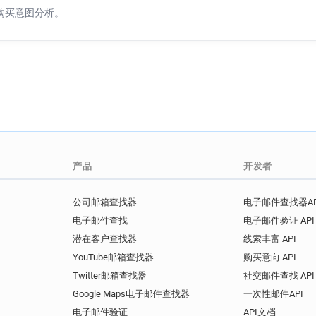
n********@bankmellat.ir
p
购买意图分析。
n******@bankmellat.ir
a**
w*******@bankmellat.ir
a
c*******@bankmellat.ir
u*
q***********@bankmellat.ir
w************@bankmellat.ir
y********@bankmellat.ir
r
p************@bankmellat.ir
e*******@bankmellat.ir
产品
开发者
公司邮箱查找器
电子邮件查找器AP
电子邮件查找
电子邮件验证 API
潜在客户查找器
线索丰富 API
YouTube邮箱查找器
购买意向 API
Twitter邮箱查找器
社交邮件查找 API
Google Maps电子邮件查找器
一次性邮件API
电子邮件验证
API文档