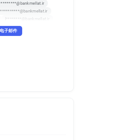
********@bankmellat.ir
**********@bankmellat.ir
l********@bankmellat.ir
***********@bankmellat.ir
电子邮件
u*********@bankmellat.ir
w***********@bankmellat.ir
o*******@bankmellat.ir
*****@bankmellat.ir
*********@bankmellat.ir
v**********@bankmellat.ir
i***********@bankmellat.ir
b*******@bankmellat.ir
c*********@bankmellat.ir
*******@bankmellat.ir
********@bankmellat.ir
***@bankmellat.ir
o*****@bankmellat.ir
*****@bankmellat.ir