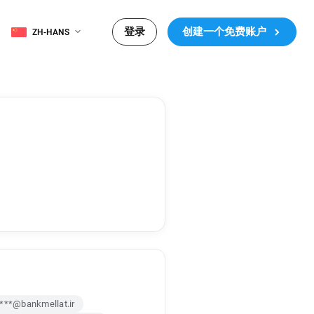
登录
创建一个免费账户
ZH-HANS
***@bankmellat.ir