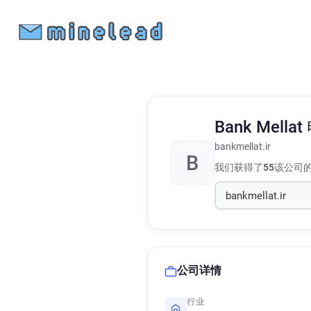
Bank Mellat
bankmellat.ir
B
我们获得了
55
该公司
公司详情
行业