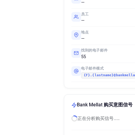
—
员工
—
地点
—
找到的电子邮件
55
电子邮件模式
{F}.{lastname}@bankmell
Bank Mellat 购买意图信号
正在分析购买信号……