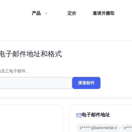
产品
定价
邀请并赚取
电子邮件地址和格式
的员工电子邮件。
搜索邮件
电子邮件地址
x*****@bankmellat.ir
e***