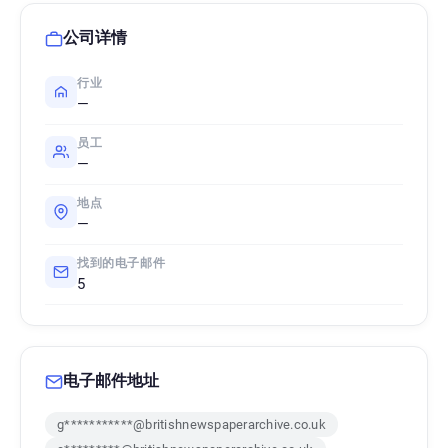
公司详情
行业
—
员工
—
地点
—
找到的电子邮件
5
电子邮件地址
g***********@britishnewspaperarchive.co.uk