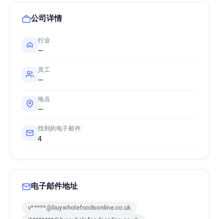
公司详情
行业
—
员工
—
地点
—
找到的电子邮件
4
电子邮件地址
v*****@buywholefoodsonline.co.uk