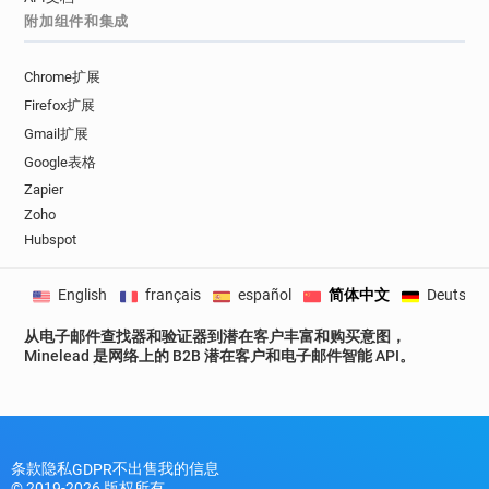
附加组件和集成
Chrome扩展
Firefox扩展
Gmail扩展
Google表格
Zapier
Zoho
Hubspot
English
français
español
简体中文
Deutsch
从电子邮件查找器和验证器到潜在客户丰富和购买意图，
Minelead 是网络上的 B2B 潜在客户和电子邮件智能 API。
条款
隐私
不出售我的信息
GDPR
© 2019-2026 版权所有。