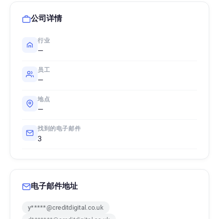
公司详情
行业
—
员工
—
地点
—
找到的电子邮件
3
电子邮件地址
y*****@creditdigital.co.uk