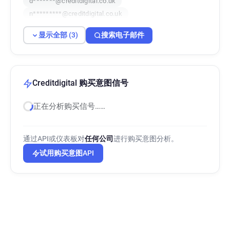
d*******@creditdigital.co.uk
n*********@creditdigital.co.uk
显示全部 (3)
搜索电子邮件
Creditdigital 购买意图信号
正在分析购买信号……
通过API或仪表板对
任何公司
进行购买意图分析。
试用购买意图API