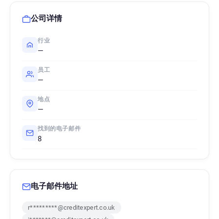
公司详情
行业
—
员工
—
地点
—
找到的电子邮件
8
电子邮件地址
r*********@creditexpert.co.uk