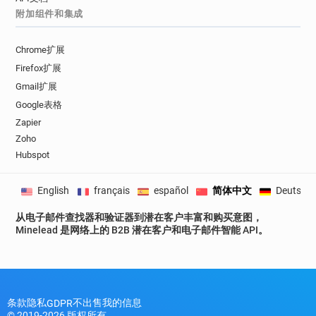
附加组件和集成
Chrome扩展
Firefox扩展
Gmail扩展
Google表格
Zapier
Zoho
Hubspot
English
français
español
简体中文
Deutsch
从电子邮件查找器和验证器到潜在客户丰富和购买意图，
Minelead 是网络上的 B2B 潜在客户和电子邮件智能 API。
条款
隐私
不出售我的信息
GDPR
© 2019-2026 版权所有。