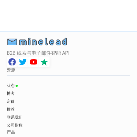
l*****@cruise.co.uk
s*********@cruise.co.uk
f**********@cruise.co.uk
t*********@cruise.co.uk
u**********@cruise.co.uk
f*****@cruise.co.uk
j*******@cruise.co.uk
u******@cruise.co.uk
t*****@cruise.co.uk
e************@cruise.co.uk
u*******@cruise.co.uk
w********@cruise.co.uk
v************@cruise.co.uk
B2B 线索与电子邮件智能 API
d************@cruise.co.uk
m***********@cruise.co.uk
m*****@cruise.co.uk
资源
o******@cruise.co.uk
r********@cruise.co.uk
h**********@cruise.co.uk
g*****@cruise.co.uk
状态
o************@cruise.co.uk
m*******@cruise.co.uk
博客
q******@cruise.co.uk
b***********@cruise.co.uk
定价
y*******@cruise.co.uk
y*****@cruise.co.uk
推荐
l******@cruise.co.uk
b************@cruise.co.uk
联系我们
l*******@cruise.co.uk
c**********@cruise.co.uk
公司指数
h**********@cruise.co.uk
产品
u************@cruise.co.uk