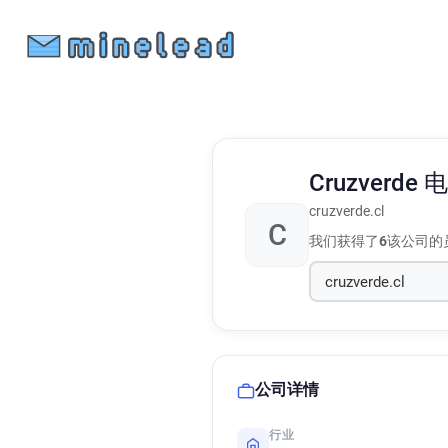
Cruzverde
电
cruzverde.cl
C
我们获得了
6
该公司的
公司详情
行业