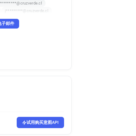
*********@cruzverde.cl
j*********@cruzverde.cl
电子邮件
试用购买意图API