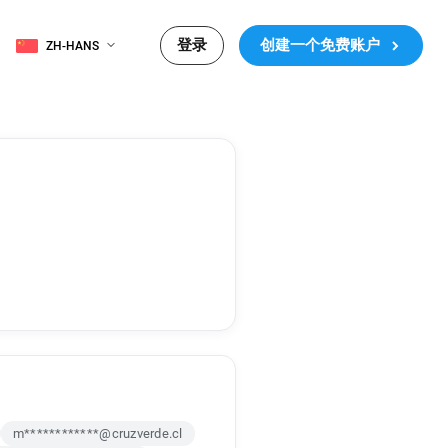
登录
创建一个免费账户
ZH-HANS
m************@cruzverde.cl