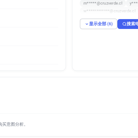
m*****@cruzverde.cl
y***
w************@cruzverde.cl
显示全部 (6)
搜索
购买意图分析。