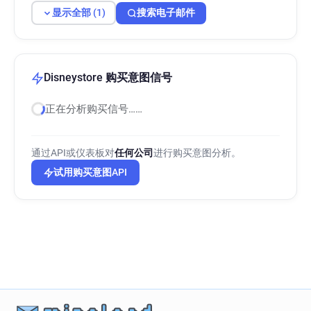
显示全部 (1)
搜索电子邮件
Disneystore 购买意图信号
正在分析购买信号……
通过API或仪表板对
任何公司
进行购买意图分析。
试用购买意图API