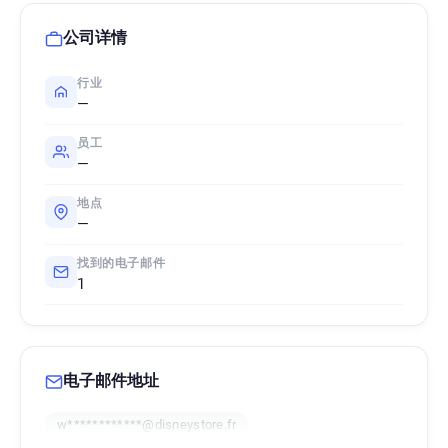
公司详情
行业
—
员工
—
地点
—
找到的电子邮件
1
电子邮件地址
w************@disneystore.fr