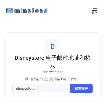
菜单
D
Disneystore
电子邮件地址和格
式
disneystore.fr
我们获得了
1
该公司的员工电子邮件。
搜索邮件