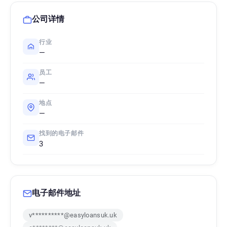
公司详情
行业
—
员工
—
地点
—
找到的电子邮件
3
电子邮件地址
v**********@easyloansuk.uk