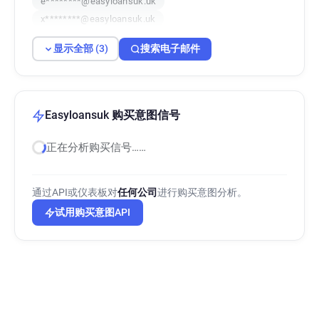
e********@easyloansuk.uk
x********@easyloansuk.uk
显示全部 (3)
搜索电子邮件
Easyloansuk 购买意图信号
正在分析购买信号……
通过API或仪表板对
任何公司
进行购买意图分析。
试用购买意图API