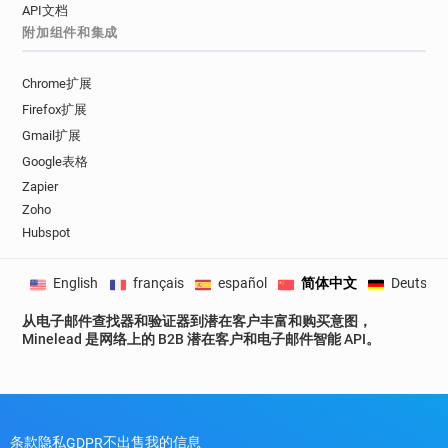
API文档
附加组件和集成
Chrome扩展
Firefox扩展
Gmail扩展
Google表格
Zapier
Zoho
Hubspot
English
français
español
简体中文
Deutsch
从电子邮件查找器和验证器到潜在客户丰富和购买意图，
Minelead 是网络上的 B2B 潜在客户和电子邮件智能 API。
条款
隐私
不出售我的信息
GDPR