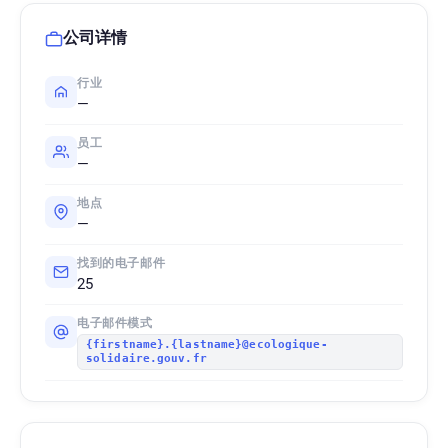
公司详情
行业
—
员工
—
地点
—
找到的电子邮件
25
电子邮件模式
{firstname}.{lastname}@ecologique-
solidaire.gouv.fr