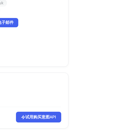
uk
电子邮件
试用购买意图API