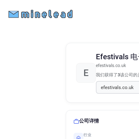
Efestivals
电
efestivals.co.uk
E
我们获得了
3
该公司的
公司详情
行业