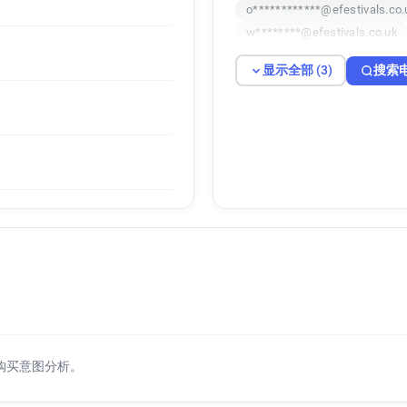
o************@efestivals.co.
w********@efestivals.co.uk
显示全部 (3)
搜索
购买意图分析。