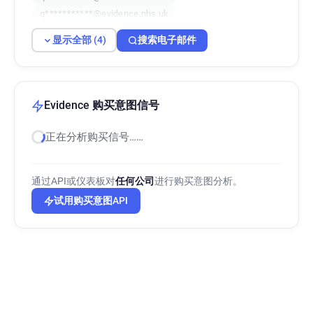
q***********@evidence.nhs.uk
显示全部 (4)
搜索电子邮件
Evidence 购买意图信号
正在分析购买信号……
通过API或仪表板对
任何公司
进行购买意图分析。
试用购买意图API