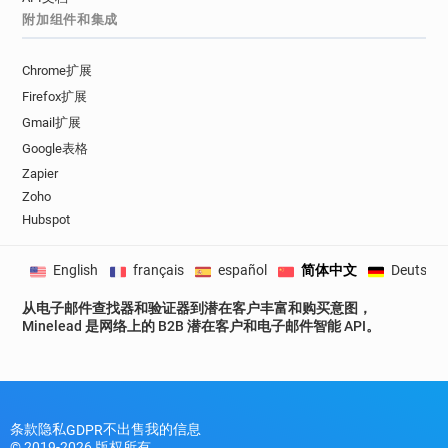
附加组件和集成
Chrome扩展
Firefox扩展
Gmail扩展
Google表格
Zapier
Zoho
Hubspot
English
français
español
简体中文
Deutsch
从电子邮件查找器和验证器到潜在客户丰富和购买意图，
Minelead 是网络上的 B2B 潜在客户和电子邮件智能 API。
条款
隐私
不出售我的信息
GDPR
© 2019-2026 版权所有。