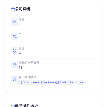
公司详情
行业
—
员工
—
地点
—
找到的电子邮件
31
电子邮件模式
{firstname}.{lastname}@fidelity.co.uk
电子邮件地址