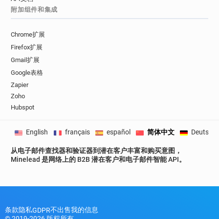
附加组件和集成
Chrome扩展
Firefox扩展
Gmail扩展
Google表格
Zapier
Zoho
Hubspot
English
français
español
简体中文
Deutsch
从电子邮件查找器和验证器到潜在客户丰富和购买意图，
Minelead 是网络上的 B2B 潜在客户和电子邮件智能 API。
条款
隐私
不出售我的信息
GDPR
© 2019-2026 版权所有。