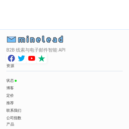
x*********@fidelity.co.uk
B2B 线索与电子邮件智能 API
资源
状态
博客
定价
推荐
联系我们
公司指数
产品