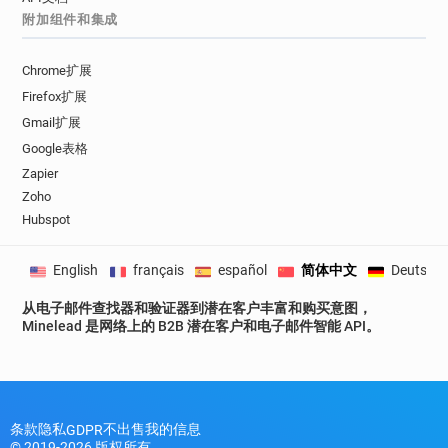
附加组件和集成
Chrome扩展
Firefox扩展
Gmail扩展
Google表格
Zapier
Zoho
Hubspot
English
français
español
简体中文
Deutsch
从电子邮件查找器和验证器到潜在客户丰富和购买意图，
Minelead 是网络上的 B2B 潜在客户和电子邮件智能 API。
条款
隐私
不出售我的信息
GDPR
© 2019-2026 版权所有。