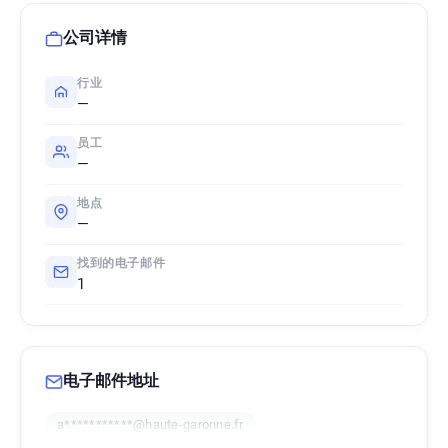
公司详情
行业
—
员工
—
地点
—
找到的电子邮件
1
电子邮件地址
a***********@haute-garonne.fr