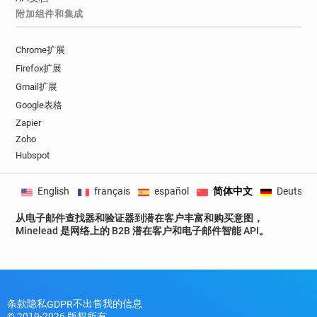
附加组件和集成
s*****@hee.nhs.uk
c*********@hee.nhs.uk
a***********@hee.nhs.uk
f********@hee.nhs.uk
u********@hee.nhs.uk
u*********@hee.nhs.uk
Chrome扩展
b*******@hee.nhs.uk
j*****@hee.nhs.uk
Firefox扩展
n************@hee.nhs.uk
u**********@hee.nhs.uk
Gmail扩展
w************@hee.nhs.uk
Google表格
p************@hee.nhs.uk
c*******@hee.nhs.uk
Zapier
l*********@hee.nhs.uk
n***********@hee.nhs.uk
Zoho
Hubspot
m**********@hee.nhs.uk
x**********@hee.nhs.uk
u***********@hee.nhs.uk
c*********@hee.nhs.uk
English
français
español
简体中文
Deutsch
j************@hee.nhs.uk
e******@hee.nhs.uk
p************@hee.nhs.uk
从电子邮件查找器和验证器到潜在客户丰富和购买意图，
h***********@hee.nhs.uk
b**********@hee.nhs.uk
Minelead 是网络上的 B2B 潜在客户和电子邮件智能 API。
z**********@hee.nhs.uk
k***********@hee.nhs.uk
c**********@hee.nhs.uk
g*******@hee.nhs.uk
y******@hee.nhs.uk
c**********@hee.nhs.uk
b******@hee.nhs.uk
j******@hee.nhs.uk
条款
隐私
不出售我的信息
GDPR
u**********@hee.nhs.uk
y************@hee.nhs.uk
© 2019-2026 版权所有。