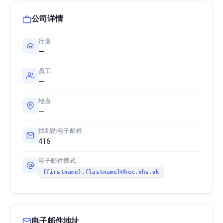
公司详情
行业
—
员工
—
地点
—
找到的电子邮件
416
电子邮件模式
{firstname}.{lastname}@hee.nhs.uk
电子邮件地址