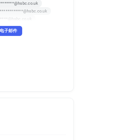
********@hsbc.co.uk
************@hsbc.co.uk
*****@hsbc.co.uk
****@hsbc.co.uk
电子邮件
***@hsbc.co.uk