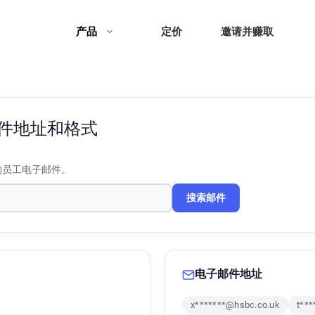
产品
定价
邀请并赚取
件地址和格式
的员工电子邮件。
搜索邮件
电子邮件地址
x*******@hsbc.co.uk
t**