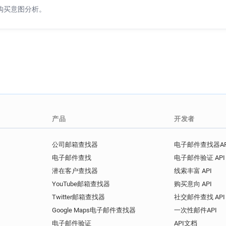
购买意图分析。
产品
开发者
公司邮箱查找器
电子邮件查找器AP
电子邮件查找
电子邮件验证 API
潜在客户查找器
线索丰富 API
YouTube邮箱查找器
购买意向 API
Twitter邮箱查找器
社交邮件查找 API
Google Maps电子邮件查找器
一次性邮件API
电子邮件验证
API文档