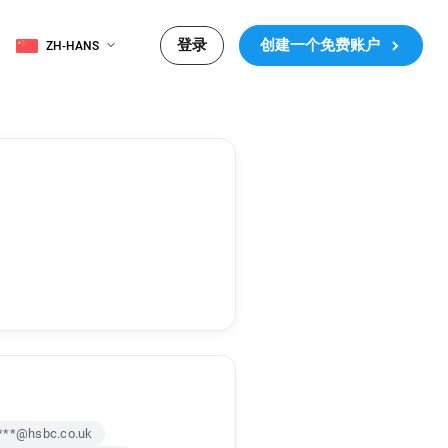
登录
创建一个免费账户
ZH-HANS
****@hsbc.co.uk