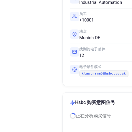
Industrial Automation
员工
+10001
地点
Munich DE
找到的电子邮件
12
电子邮件模式
{lastname}@hsbc.co.uk
Hsbc 购买意图信号
正在分析购买信号……