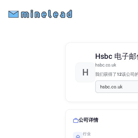
Hsbc
电子邮
hsbc.co.uk
H
我们获得了
12
该公司
公司详情
行业