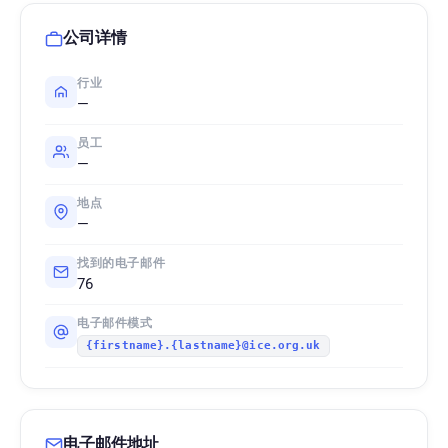
公司详情
行业
—
员工
—
地点
—
找到的电子邮件
76
电子邮件模式
{firstname}.{lastname}@ice.org.uk
电子邮件地址