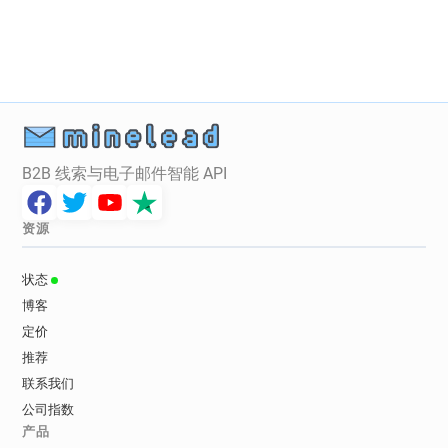
f********@ice.org.uk
a*****@ice.org.uk
l*******@ice.org.uk
g********@ice.org.uk
v************@ice.org.uk
m*********@ice.org.uk
q*****@ice.org.uk
q*****@ice.org.uk
l*****@ice.org.uk
m*********@ice.org.uk
t******@ice.org.uk
o*****@ice.org.uk
e***********@ice.org.uk
m*********@ice.org.uk
B2B 线索与电子邮件智能 API
f******@ice.org.uk
z**********@ice.org.uk
f********@ice.org.uk
j************@ice.org.uk
资源
l*****@ice.org.uk
a**********@ice.org.uk
t************@ice.org.uk
q************@ice.org.uk
状态
m************@ice.org.uk
t******@ice.org.uk
博客
h******@ice.org.uk
f************@ice.org.uk
定价
d**********@ice.org.uk
q***********@ice.org.uk
推荐
v*********@ice.org.uk
a***********@ice.org.uk
联系我们
m**********@ice.org.uk
o*******@ice.org.uk
公司指数
s**********@ice.org.uk
g***********@ice.org.uk
产品
l*****@ice.org.uk
j*****@ice.org.uk