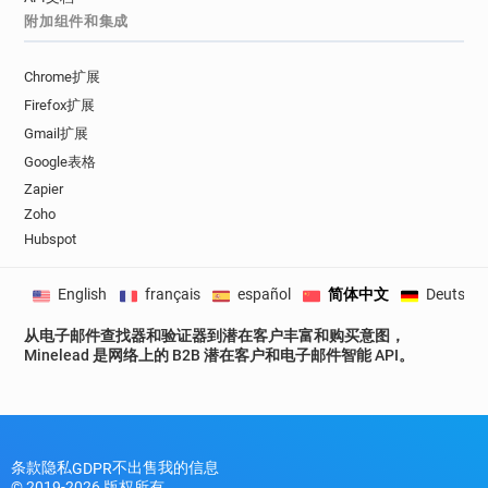
附加组件和集成
Chrome扩展
Firefox扩展
Gmail扩展
Google表格
Zapier
Zoho
Hubspot
English
français
español
简体中文
Deutsch
从电子邮件查找器和验证器到潜在客户丰富和购买意图，
Minelead 是网络上的 B2B 潜在客户和电子邮件智能 API。
条款
隐私
不出售我的信息
GDPR
© 2019-2026 版权所有。