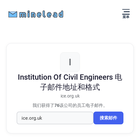
菜单
I
Institution Of Civil Engineers
电
子邮件地址和格式
ice.org.uk
我们获得了
76
该公司的员工电子邮件。
搜索邮件