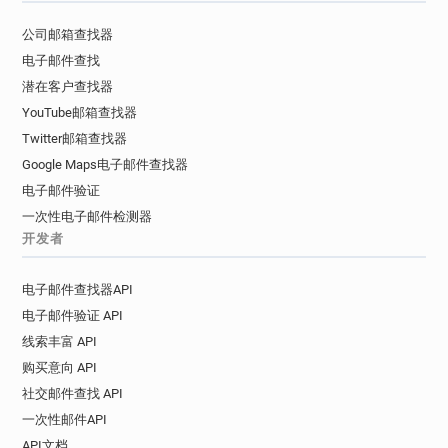
w************@ice.org.uk
g**********@ice.org.uk
公司邮箱查找器
b******@ice.org.uk
e*******@ice.org.uk
电子邮件查找
f*****@ice.org.uk
x**********@ice.org.uk
潜在客户查找器
YouTube邮箱查找器
Twitter邮箱查找器
Google Maps电子邮件查找器
电子邮件验证
一次性电子邮件检测器
开发者
电子邮件查找器API
电子邮件验证 API
线索丰富 API
购买意向 API
社交邮件查找 API
一次性邮件API
API文档