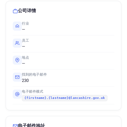
公司详情
行业
—
员工
—
地点
—
找到的电子邮件
230
电子邮件模式
{firstname}.{lastname}@lancashire.gov.uk
电子邮件地址