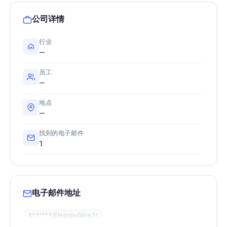
公司详情
行业
—
员工
—
地点
—
找到的电子邮件
1
电子邮件地址
b******@lepopulaire.fr