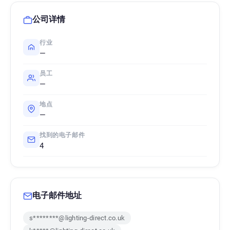
公司详情
行业
—
员工
—
地点
—
找到的电子邮件
4
电子邮件地址
s********@lighting-direct.co.uk