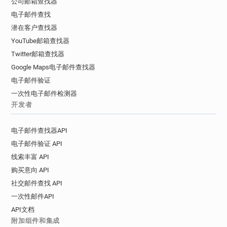
公司邮箱查找器
g******@lookers.co.uk
a********@lookers.co.uk
电子邮件查找
d***********@lookers.co.uk
潜在客户查找器
k*******@lookers.co.uk
x***********@lookers.co.uk
YouTube邮箱查找器
x*******@lookers.co.uk
j**********@lookers.co.uk
Twitter邮箱查找器
q***********@lookers.co.uk
b******@lookers.co.uk
Google Maps电子邮件查找器
u********@lookers.co.uk
z*********@lookers.co.uk
电子邮件验证
b*******@lookers.co.uk
m*******@lookers.co.uk
一次性电子邮件检测器
n******@lookers.co.uk
q***********@lookers.co.uk
开发者
d******@lookers.co.uk
m*****@lookers.co.uk
h***********@lookers.co.uk
电子邮件查找器API
y**********@lookers.co.uk
电子邮件验证 API
g***********@lookers.co.uk
j******@lookers.co.uk
线索丰富 API
y*********@lookers.co.uk
购买意向 API
z**********@lookers.co.uk
f*******@lookers.co.uk
s*******@lookers.co.uk
c**********@lookers.co.uk
社交邮件查找 API
r*****@lookers.co.uk
h*********@lookers.co.uk
一次性邮件API
x******@lookers.co.uk
j*********@lookers.co.uk
API文档
附加组件和集成
j************@lookers.co.uk