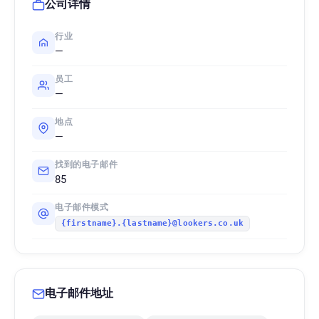
公司详情
行业
—
员工
—
地点
—
找到的电子邮件
85
电子邮件模式
{firstname}.{lastname}@lookers.co.uk
电子邮件地址