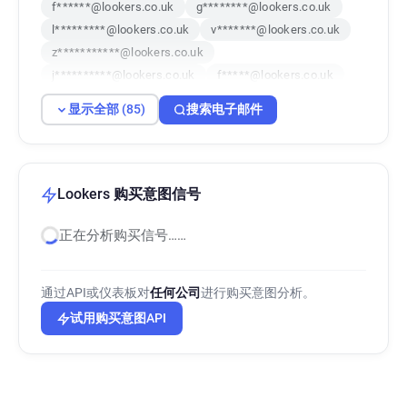
f******@lookers.co.uk
g********@lookers.co.uk
l*********@lookers.co.uk
v*******@lookers.co.uk
z***********@lookers.co.uk
j**********@lookers.co.uk
f*****@lookers.co.uk
b********@lookers.co.uk
x********@lookers.co.uk
显示全部 (85)
搜索电子邮件
c**********@lookers.co.uk
d**********@lookers.co.uk
x************@lookers.co.uk
v******@lookers.co.uk
v***********@lookers.co.uk
Lookers 购买意图信号
s**********@lookers.co.uk
正在分析购买信号……
r***********@lookers.co.uk
v************@lookers.co.uk
c*********@lookers.co.uk
p*******@lookers.co.uk
通过API或仪表板对
任何公司
进行购买意图分析。
d************@lookers.co.uk
试用购买意图API
e**********@lookers.co.uk
a*****@lookers.co.uk
b**********@lookers.co.uk
c**********@lookers.co.uk
m********@lookers.co.uk
b*****@lookers.co.uk