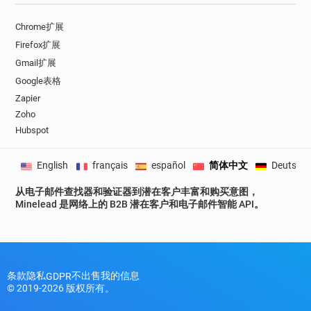
d*******@lookers.co.uk
p********@lookers.co.uk
j***********@lookers.co.uk
e*****@lookers.co.uk
Chrome扩展
Firefox扩展
Gmail扩展
Google表格
Zapier
Zoho
Hubspot
English
français
español
简体中文
Deutsch
从电子邮件查找器和验证器到潜在客户丰富和购买意图，
Minelead 是网络上的 B2B 潜在客户和电子邮件智能 API。
条款
隐私
不出售我的信息
GDPR
© 2019-2026 版权所有。