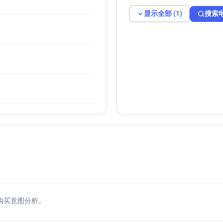
显示全部 (1)
搜索
购买意图分析。