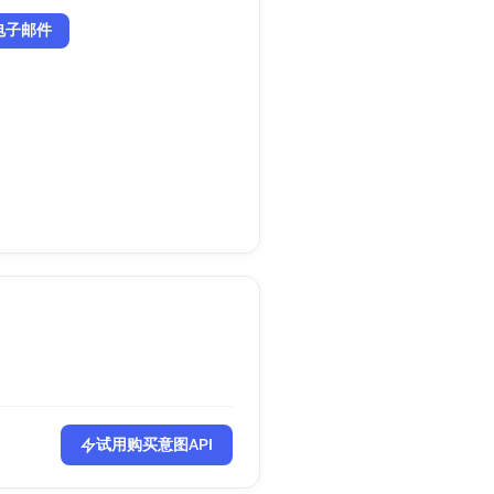
电子邮件
试用购买意图API