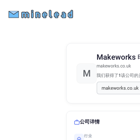
Makeworks
makeworks.co.uk
M
我们获得了
1
该公司的
公司详情
行业