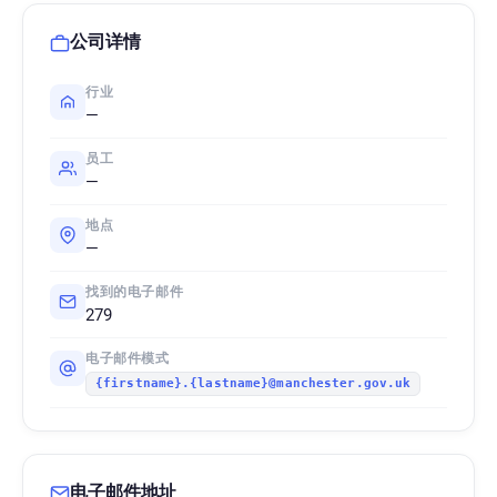
公司详情
行业
—
员工
—
地点
—
找到的电子邮件
279
电子邮件模式
{firstname}.{lastname}@manchester.gov.uk
电子邮件地址