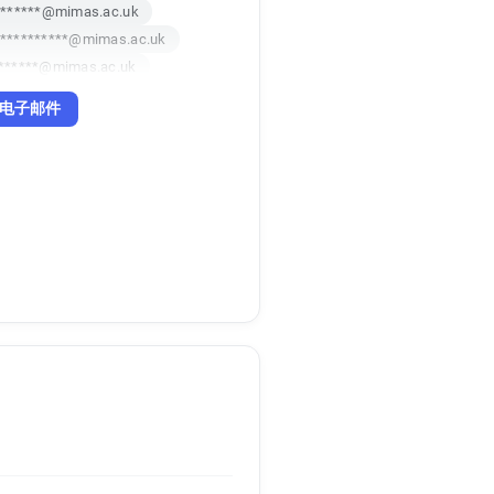
r******@mimas.ac.uk
**********@mimas.ac.uk
*******@mimas.ac.uk
**********@mimas.ac.uk
电子邮件