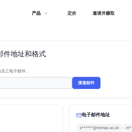
产品
定价
邀请并赚取
邮件地址和格式
的员工电子邮件。
搜索邮件
电子邮件地址
s******@mimas.ac.uk
m*