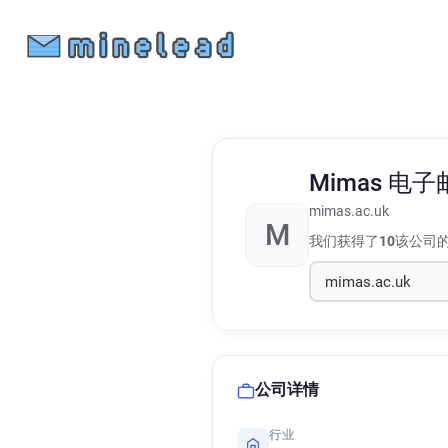
Mimas
电子
mimas.ac.uk
M
我们获得了
10
该公司
公司详情
行业