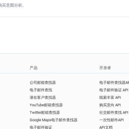
购买意图分析。
产品
开发者
公司邮箱查找器
电子邮件查找器AP
电子邮件查找
电子邮件验证 API
潜在客户查找器
线索丰富 API
YouTube邮箱查找器
购买意向 API
Twitter邮箱查找器
社交邮件查找 API
Google Maps电子邮件查找器
一次性邮件API
电子邮件验证
API文档