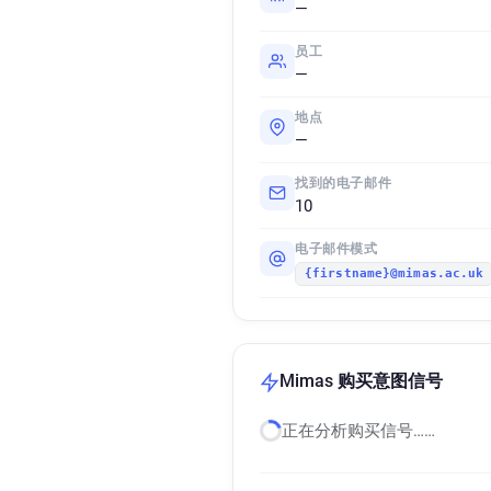
—
员工
—
地点
—
找到的电子邮件
10
电子邮件模式
{firstname}@mimas.ac.uk
Mimas 购买意图信号
正在分析购买信号……