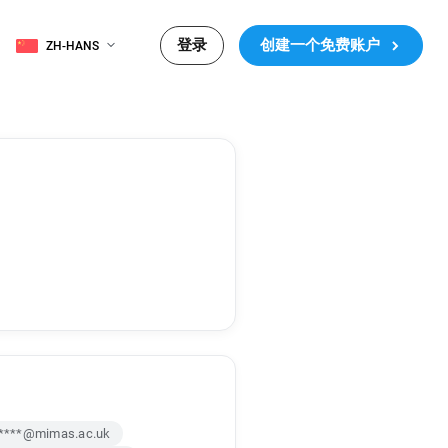
登录
创建一个免费账户
ZH-HANS
****@mimas.ac.uk